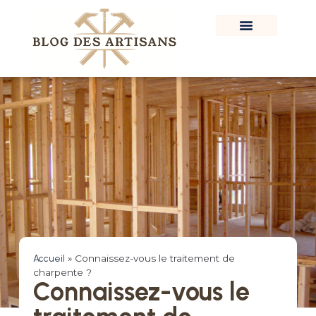
Accueil
»
Connaissez-vous le traitement de
charpente ?
Connaissez-vous le