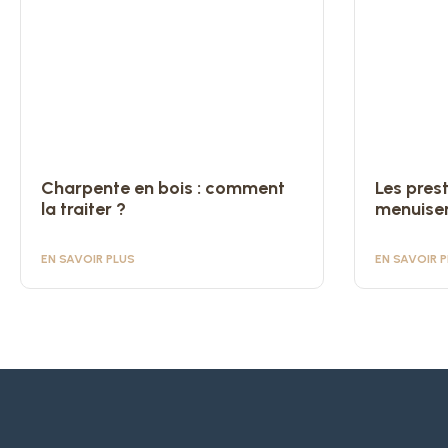
Charpente en bois : comment
Les pres
la traiter ?
menuiser
EN SAVOIR PLUS
EN SAVOIR 