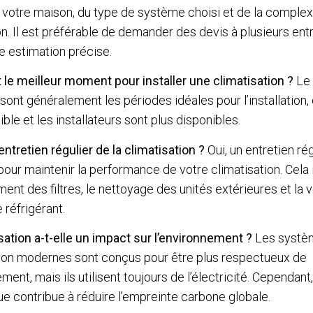
de votre maison, du type de système choisi et de la complex
tion. Il est préférable de demander des devis à plusieurs en
e estimation précise.
 le meilleur moment pour installer une climatisation ?
Le 
sont généralement les périodes idéales pour l’installation
ible et les installateurs sont plus disponibles.
 entretien régulier de la climatisation ?
Oui, un entretien rég
pour maintenir la performance de votre climatisation. Cela i
nt des filtres, le nettoyage des unités extérieures et la v
 réfrigérant.
sation a-t-elle un impact sur l’environnement ?
Les systè
tion modernes sont conçus pour être plus respectueux de
ment, mais ils utilisent toujours de l’électricité. Cependant,
e contribue à réduire l’empreinte carbone globale.