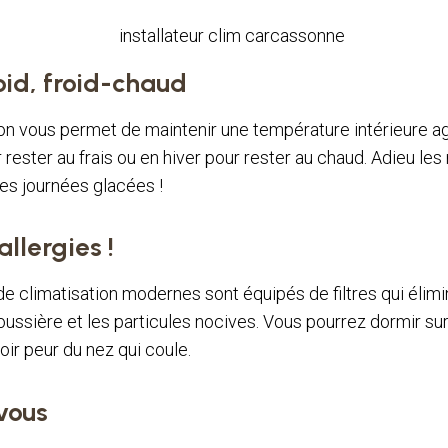
id, froid-chaud
on vous permet de maintenir une température intérieure a
 rester au frais ou en hiver pour rester au chaud. Adieu les 
les journées glacées !
allergies !
 climatisation modernes sont équipés de filtres qui élimi
poussière et les particules nocives. Vous pourrez dormir su
oir peur du nez qui coule.
vous