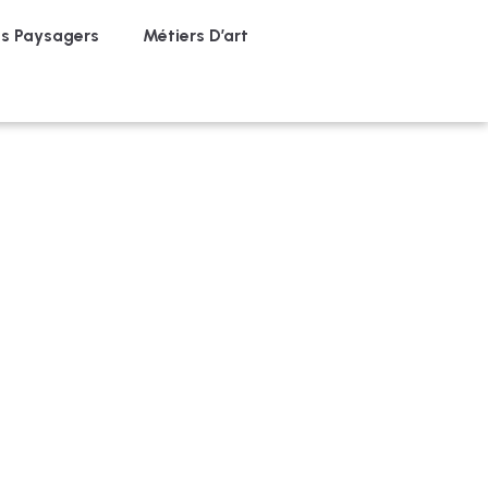
 Paysagers
Métiers D’art