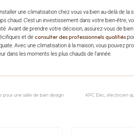
installer une climatisation chez vous va bien au-delà de la
ps chaud. C’est un investissement dans votre bien-être, vo
ité. Avant de prendre votre décision, assurez-vous de bi
écifiques et de
consulter des professionnels qualifiés
pou
équate. Avec une climatisation à la maison, vous pouvez pro
eur dans les moments les plus chauds de l’année.
T
 pour une salle de bain design
KPC Elec, électricien q