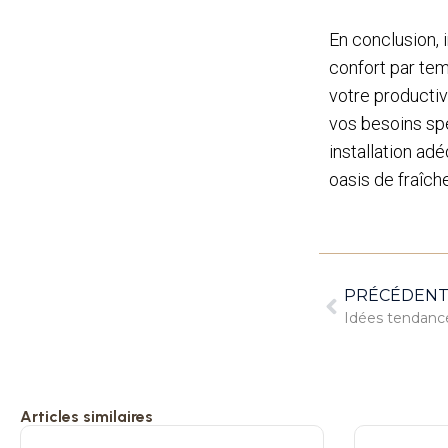
En conclusion, 
confort par tem
votre productiv
vos besoins sp
installation ad
oasis de fraîch
PRÉCÉDEN
Idées tendance
Articles similaires