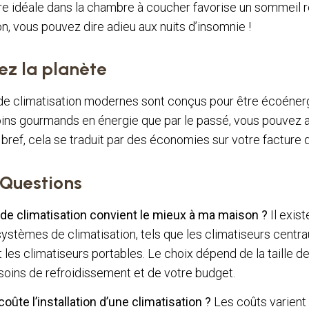
e idéale dans la chambre à coucher favorise un sommeil r
on, vous pouvez dire adieu aux nuits d’insomnie !
z la planète
e climatisation modernes sont conçus pour être écoénerg
oins gourmands en énergie que par le passé, vous pouvez 
bref, cela se traduit par des économies sur votre facture d’
 Questions
 de climatisation convient le mieux à ma maison ?
Il exist
ystèmes de climatisation, tels que les climatiseurs centrau
 les climatiseurs portables. Le choix dépend de la taille d
soins de refroidissement et de votre budget.
ûte l’installation d’une climatisation ?
Les coûts varient