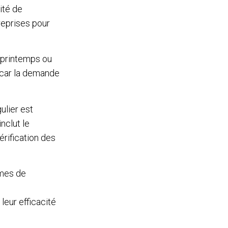
ité de
treprises pour
printemps ou
, car la demande
ulier est
nclut le
érification des
mes de
 leur efficacité