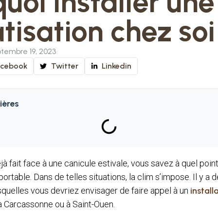
uoi installer une
tisation chez soi
tembre 19, 2023
acebook
Twitter
Linkedin
ières
jà fait face à une canicule estivale, vous savez à quel poin
portable. Dans de telles situations, la clim s’impose. Il y 
squelles vous devriez envisager de faire appel à un
install
 à Carcassonne ou à Saint-Ouen.