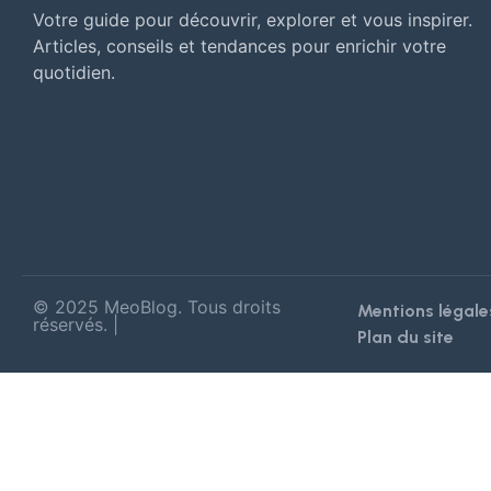
Votre guide pour découvrir, explorer et vous inspirer.
Articles, conseils et tendances pour enrichir votre
quotidien.
© 2025 MeoBlog. Tous droits
Mentions légales
réservés. |
Plan du site