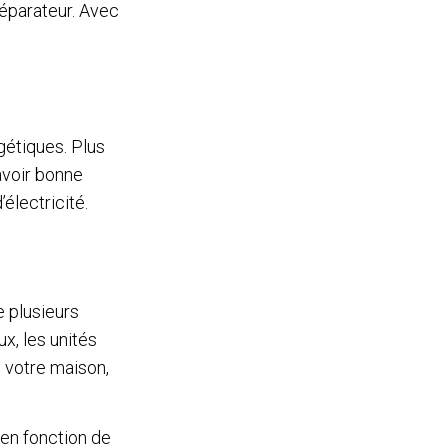
éparateur. Avec
étiques. Plus
avoir bonne
électricité.
e plusieurs
x, les unités
e votre maison,
 en fonction de