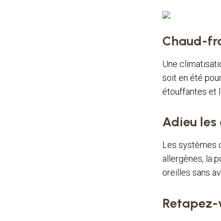
Chaud-fro
Une climatisati
soit en été pour
étouffantes et 
Adieu les 
Les systèmes de
allergènes, la 
oreilles sans av
Retapez-