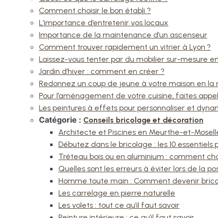
Comment choisir le bon établi ?
L’importance d’entretenir vos locaux
Importance de la maintenance d’un ascenseur
Comment trouver rapidement un vitrier à Lyon ?
Laissez-vous tenter par du mobilier sur-mesure 
Jardin d’hiver : comment en créer ?
Redonnez un coup de jeune à votre maison en la 
Pour l’aménagement de votre cuisine, faites appel
Les peintures à effets pour personnaliser et dynam
Catégorie :
Conseils bricolage et décoration
Architecte et Piscines en Meurthe-et-Moselle
Débutez dans le bricolage : les 10 essentie
Tréteau bois ou en aluminium : comment choi
Quelles sont les erreurs à éviter lors de la p
Homme toute main : Comment devenir bricol
Les carrelage en pierre naturelle
Les volets : tout ce qu’il faut savoir
Peinture intérieure : ce qu’il faut savoir