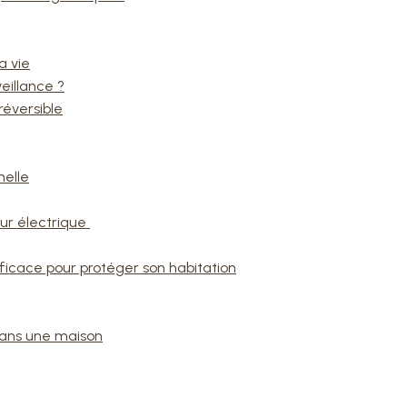
a vie
veillance ?
réversible
nelle
ur électrique
fficace pour protéger son habitation
 dans une maison