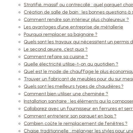
Stratifié, massif ou contrecollé : quel parquet chois
Création de salle de bain : les bonnes questions à
Comment rendre son intérieur plus chaleureux ?
Les avantages d’une entreprise de métallerie
Pourquoi remplacer sa baignoire ?
Quels sont les travaux qui nécessitent un permis d
Le second œuvre, c’est quoi ?
Comment refaire sa cuisine ?
Quelle électricité utilise-t-on au quotidien ?
Quel est le mode de chauffage le plus économiq
Trouver un fabricant de meubles pour du sur mes
Quels sont les meilleurs types de chaudières ?
Comment bien utiliser une cheminée ?
Installation sanitaire : les éléments qui la compose
Collaborez avec un fournisseur en ferrures et serr
Comment entretenir son parquet en bois ?
Combien coûte le remplacement de fenêtres ?
Chaise traditionnelle : mélanger les styles pour u