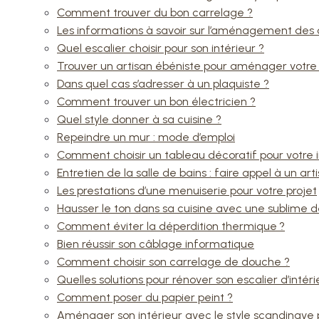
Comment trouver du bon carrelage ?
Les informations à savoir sur l’aménagement des
Quel escalier choisir pour son intérieur ?
Trouver un artisan ébéniste pour aménager votre 
Dans quel cas s’adresser à un plaquiste ?
Comment trouver un bon électricien ?
Quel style donner à sa cuisine ?
Repeindre un mur : mode d’emploi
Comment choisir un tableau décoratif pour votre i
Entretien de la salle de bains : faire appel à un ar
Les prestations d’une menuiserie pour votre projet
Hausser le ton dans sa cuisine avec une sublime 
Comment éviter la déperdition thermique ?
Bien réussir son câblage informatique
Comment choisir son carrelage de douche ?
Quelles solutions pour rénover son escalier d’intéri
Comment poser du papier peint ?
Aménager son intérieur avec le style scandinave 