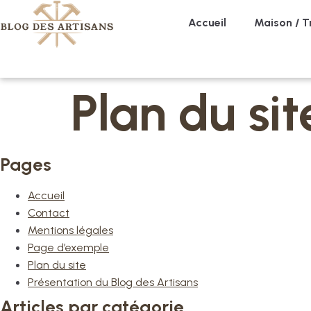
Accueil
Maison / T
Plan du sit
Pages
Accueil
Contact
Mentions légales
Page d’exemple
Plan du site
Présentation du Blog des Artisans
Articles par catégorie