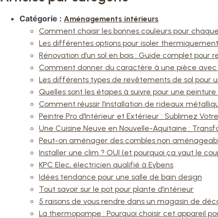
Catégorie :
Aménagements intérieurs
Comment choisir les bonnes couleurs pour chaqu
Les différentes options pour isoler thermiquemen
Rénovation d’un sol en bois : Guide complet pour r
Comment donner du caractère à une pièce avec
Les différents types de revêtements de sol pour 
Quelles sont les étapes à suivre pour une peinture 
Comment réussir l’installation de rideaux métalliq
Peintre Pro d’Intérieur et Extérieur : Sublimez Votr
Une Cuisine Neuve en Nouvelle-Aquitaine : Transf
Peut-on aménager des combles non aménageables
Installer une clim ? OUI (et pourquoi ça vaut le coup
KPC Elec, électricien qualifié à Eybens
Idées tendance pour une salle de bain design
Tout savoir sur le pot pour plante d’intérieur
5 raisons de vous rendre dans un magasin de déco
La thermopompe : Pourquoi choisir cet appareil p