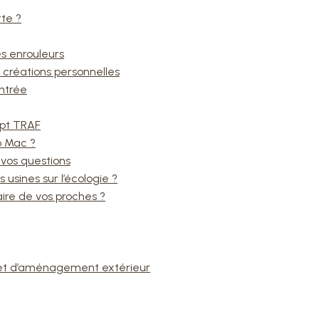
te ?
es enrouleurs
 créations personnelles
entrée
mpt TRAF
o Mac ?
 vos questions
 usines sur l’écologie ?
ire de vos proches ?
ojet d’aménagement extérieur