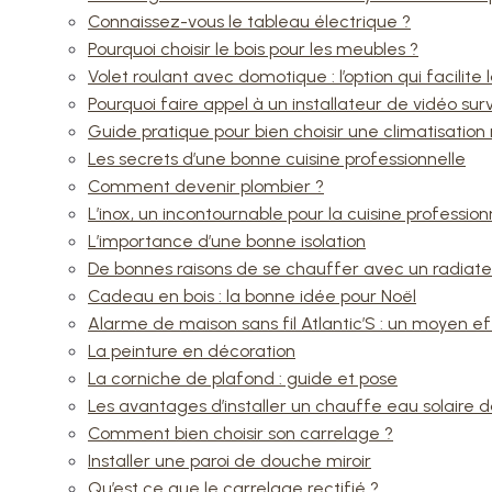
Connaissez-vous le tableau électrique ?
Pourquoi choisir le bois pour les meubles ?
Volet roulant avec domotique : l’option qui facilite l
Pourquoi faire appel à un installateur de vidéo sur
Guide pratique pour bien choisir une climatisation 
Les secrets d’une bonne cuisine professionnelle
Comment devenir plombier ?
L’inox, un incontournable pour la cuisine profession
L’importance d’une bonne isolation
De bonnes raisons de se chauffer avec un radiate
Cadeau en bois : la bonne idée pour Noël
Alarme de maison sans fil Atlantic’S : un moyen e
La peinture en décoration
La corniche de plafond : guide et pose
Les avantages d’installer un chauffe eau solaire
Comment bien choisir son carrelage ?
Installer une paroi de douche miroir
Qu’est ce que le carrelage rectifié ?