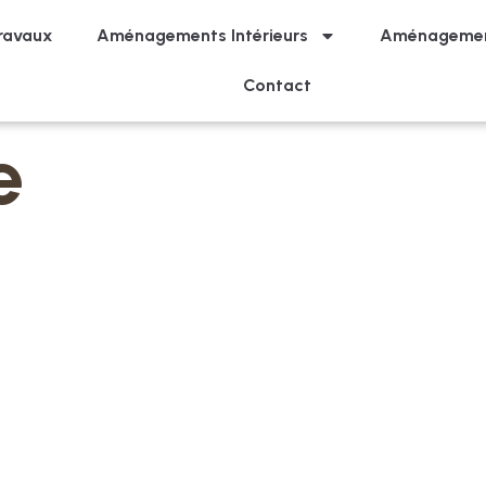
ravaux
Aménagements Intérieurs
Aménagemen
Contact
e