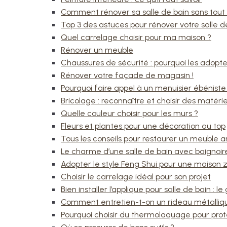
Comment rénover sa salle de bain sans tout
Top 3 des astuces pour rénover votre salle d
Quel carrelage choisir pour ma maison ?
Rénover un meuble
Chaussures de sécurité : pourquoi les adopte
Rénover votre façade de magasin !
Pourquoi faire appel à un menuisier ébéniste
Bricolage : reconnaître et choisir des matérie
Quelle couleur choisir pour les murs ?
Fleurs et plantes pour une décoration au top
Tous les conseils pour restaurer un meuble a
Le charme d’une salle de bain avec baignoir
Adopter le style Feng Shui pour une maison
Choisir le carrelage idéal pour son projet
Bien installer l’applique pour salle de bain : l
Comment entretien-t-on un rideau métalliq
Pourquoi choisir du thermolaquage pour prot