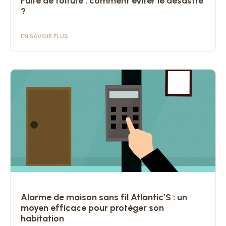
Fuite de toiture : comment éviter le désastre
?
EN SAVOIR PLUS
Alarme de maison sans fil Atlantic’S : un
moyen efficace pour protéger son
habitation