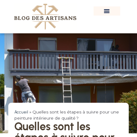
Accueil
»
Quelles sont les étapes à suivre pour une
peinture intérieure de qualité ?
Quelles sont les