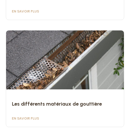
EN SAVOIR PLUS
Les différents matériaux de gouttière
EN SAVOIR PLUS