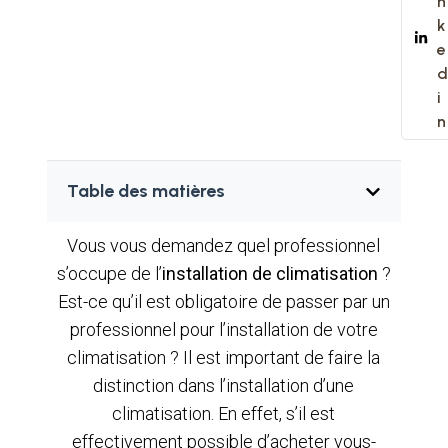
n
k
e
d
i
n
Table des matières
Vous vous demandez quel professionnel
s’occupe de l’
installation de climatisation
?
Est-ce qu’il est obligatoire de passer par un
professionnel pour l’installation de votre
climatisation ? Il est important de faire la
distinction dans l’installation d’une
climatisation. En effet, s’il est
effectivement possible d’acheter vous-