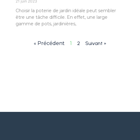
21 juin 2023
Choisir la poterie de jardin idéale peut sembler
être une tâche difficile. En effet, une large
gamme de pots, jardinières,
« Précédent
1
2
Suivant »