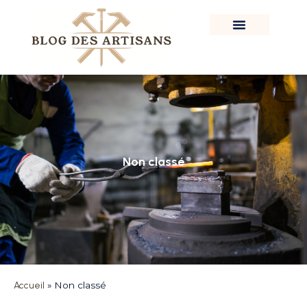
Non classé
Accueil
»
Non classé