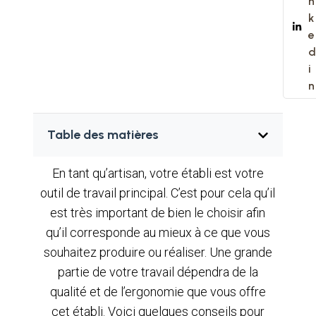
n
k
e
d
i
n
Table des matières
En tant qu’artisan, votre établi est votre
outil de travail principal. C’est pour cela qu’il
est très important de bien le choisir afin
qu’il corresponde au mieux à ce que vous
souhaitez produire ou réaliser. Une grande
partie de votre travail dépendra de la
qualité et de l’ergonomie que vous offre
cet établi. Voici quelques conseils pour