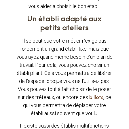
vous aider à choisir le bon établi.
Un établi adapté aux
petits ateliers
Il se peut que votre métier n’exige pas
forcément un grand établi fixe, mais que
vous ayez quand même besoin d’un plan de
travail. Pour cela, vous pouvez choisir un
établi pliant. Cela vous permettra de libérer
de l’espace lorsque vous ne l’utilisez pas.
Vous pouvez tout à fait choisir de le poser
sur des tréteaux, ou encore des
billots
, ce
qui vous permettra de déplacer votre
établi aussi souvent que voulu.
Il existe aussi des établis multifonctions