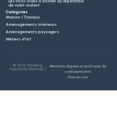
Les infos utiles à donner au réparateur
de volet roulant
Catégories
Maison / Travaux
Aménagements intérieurs
Aménagements paysagers
Métiers d'art
© 2025 MeoBlog.
Mentions légales et politique de
Tous droits réservés. |
confidentialité
Plan du site