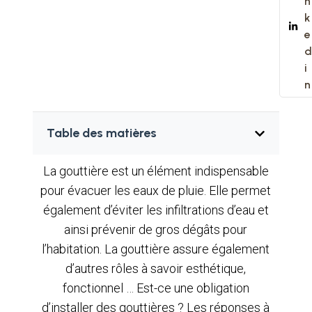
n
k
e
d
i
n
Table des matières
La gouttière est un élément indispensable
pour évacuer les eaux de pluie. Elle permet
également d’éviter les infiltrations d’eau et
ainsi prévenir de gros dégâts pour
l’habitation. La gouttière assure également
d’autres rôles à savoir esthétique,
fonctionnel … Est-ce une obligation
d’installer des gouttières ? Les réponses à