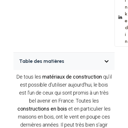
i
n
k
e
d
i
n
Table des matières
De tous les
matériaux de construction
qu’il
est possible d’utiliser aujourd’hui, le bois
est l’un de ceux qui sont promis à un très
bel avenir en France. Toutes les
constructions en bois
et en particulier les
maisons en bois, ont le vent en poupe ces
dernières années. Il peut très bien s’agir