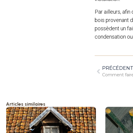
Par ailleurs, afi
bois provenant d
possèdent un fa
condensation ou
PRÉCÉDEN
Comment faire 
Articles similaires