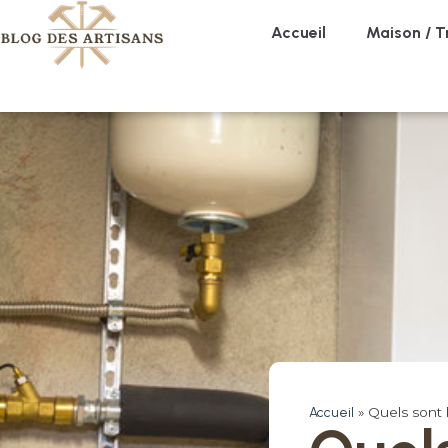
Accueil
Maison / T
Accueil
»
Quels sont 