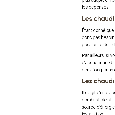
les dépenses.
Les chaudi
Étant donné que 
donc pas besoin 
possibilité de l
Par ailleurs, si v
d’acquérir une 
deux fois par an 
Les chaudi
Il s’agit d’un di
combustible utili
source d’énergie 
installation.