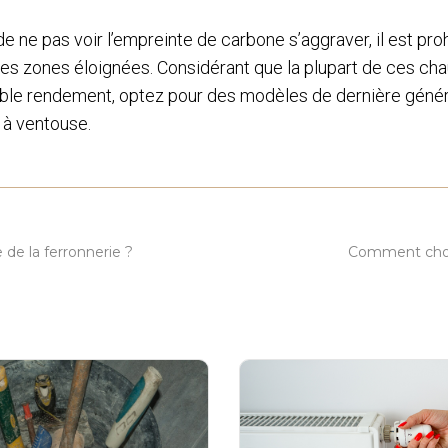
n de ne pas voir l’empreinte de carbone s’aggraver, il est proh
es zones éloignées. Considérant que la plupart de ces ch
ible rendement, optez pour des modèles de dernière génér
 à ventouse.
T
de la ferronnerie ?
Comment chois