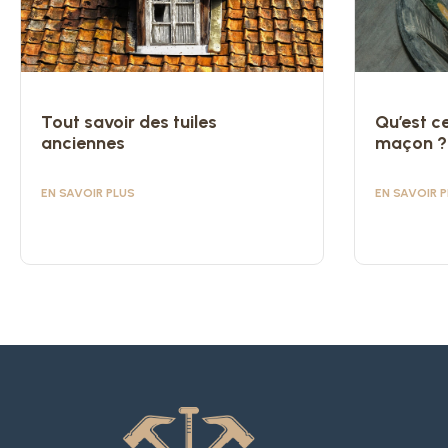
Tout savoir des tuiles
Qu’est ce
anciennes
maçon ?
EN SAVOIR PLUS
EN SAVOIR 