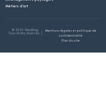
Métiers d'art
© 2025 MeoBlog.
Mentions légales et politique de
Tous droits réservés. |
confidentialité
Plan du site