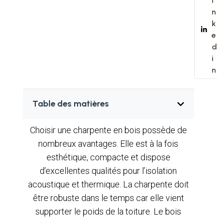
i
n
k
e
d
i
n
Table des matières
Choisir une charpente en bois possède de
nombreux avantages. Elle est à la fois
esthétique, compacte et dispose
d’excellentes qualités pour l’isolation
acoustique et thermique. La charpente doit
être robuste dans le temps car elle vient
supporter le poids de la toiture. Le bois