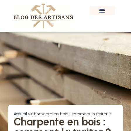
Accueil
»
Charpente en bois : comment la traiter ?
Charpente en bois :