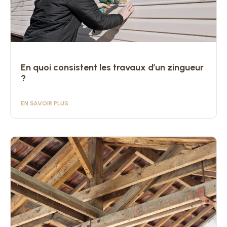
En quoi consistent les travaux d’un zingueur
?
EN SAVOIR PLUS