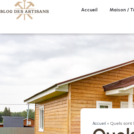
Accueil
Maison / T
Accueil
»
Quels sont l