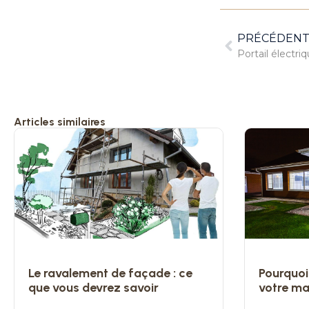
PRÉCÉDEN
Portail électri
Articles similaires
Le ravalement de façade : ce
Pourquoi
que vous devrez savoir
votre ma