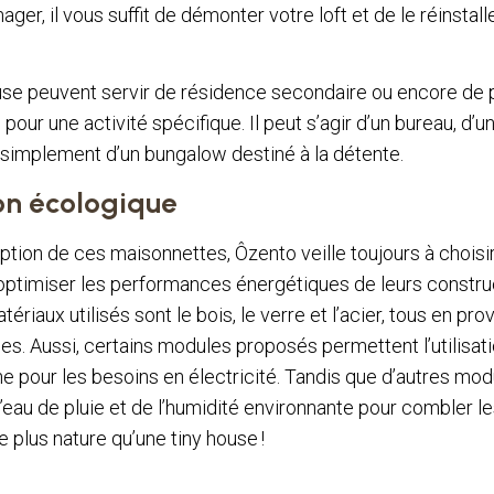
er, il vous suffit de démonter votre loft et de le réinstalle
house peuvent servir de résidence secondaire ou encore de
our une activité spécifique. Il peut s’agir d’un bureau, d’un
 simplement d’un bungalow destiné à la détente.
on écologique
ption de ces maisonnettes, Ôzento veille toujours à choisir
’optimiser les performances énergétiques de leurs construct
tériaux utilisés sont le bois, le verre et l’acier, tous en pr
les. Aussi, certains modules proposés permettent l’utilisati
ne pour les besoins en électricité. Tandis que d’autres mod
 l’eau de pluie et de l’humidité environnante pour combler l
de plus nature qu’une tiny house !