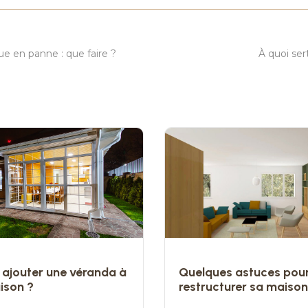
T
que en panne : que faire ?
À quoi ser
 ajouter une véranda à
Quelques astuces pour
ison ?
restructurer sa maison