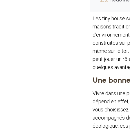
Les tiny house 
maisons traditio
d’environnement, 
construites sur pi
même sur le toit 
peut jouer un rô
quelques avanta
Une bonne 
Vivre dans une p
dépend en effet,
vous choisissez.
accompagnés de m
écologique, ces 