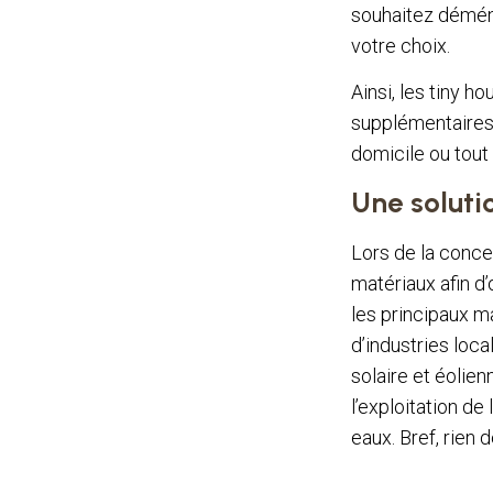
souhaitez déménag
votre choix.
Ainsi, les tiny 
supplémentaires p
domicile ou tout
Une soluti
Lors de la conce
matériaux afin d
les principaux ma
d’industries loca
solaire et éolien
l’exploitation de
eaux. Bref, rien 