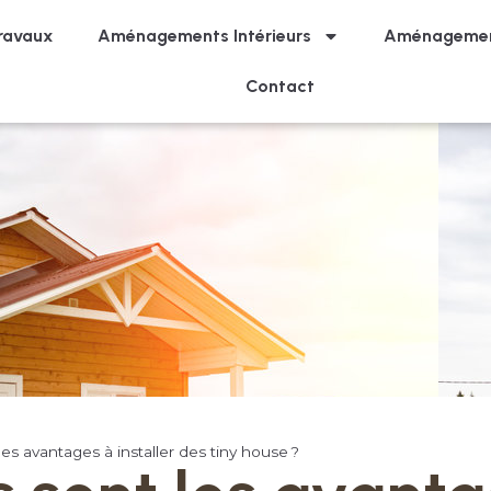
ravaux
Aménagements Intérieurs
Aménagemen
Contact
es avantages à installer des tiny house ?