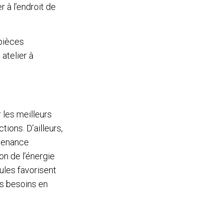
r à l’endroit de
 pièces
 atelier à
 les meilleurs
ions. D’ailleurs,
ovenance
on de l’énergie
ules favorisent
es besoins en