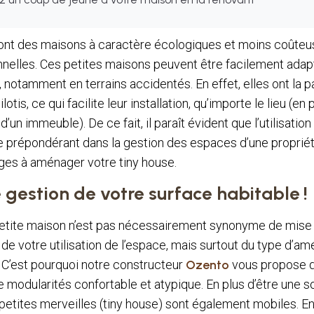
sont des maisons à caractère écologiques et moins coûte
nnelles. Ces petites maisons peuvent être facilement adap
notamment en terrains accidentés. En effet, elles ont la par
lotis, ce qui facilite leur installation, qu’importe le lieu (en
d’un immeuble). De ce fait, il paraît évident que l’utilisatio
le prépondérant dans la gestion des espaces d’une propriét
ges à aménager votre tiny house.
gestion de votre surface habitable !
etite maison n’est pas nécessairement synonyme de mise à 
 de votre utilisation de l’espace, mais surtout du type d’
 C’est pourquoi notre constructeur
Ozento
vous propose d
odularités confortable et atypique. En plus d’être une so
petites merveilles (tiny house) sont également mobiles. En 