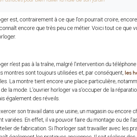
ger est, contrairement à ce que l’on pourrait croire, encore 
 connaît encore que très peu ce métier. Voici tout ce que 
orloger.
ger n’est pas à la traîne, malgré l’intervention du téléphone
es montres sont toujours utilisées et, par conséquent,
les 
iles. La montre tient encore une place particulière, notam
 de la mode. L’ouvrier horloger va s’occuper de la réparati
is également des réveils.
exercer son travail dans une usine, un magasin ou encore ch
t variées. En effet, il va pouvoir faire du montage ou de l
elier de fabrication. Si l’horloger sait travailler avec les pr
aît également les pratiques anciennes. Il sait réaliser des