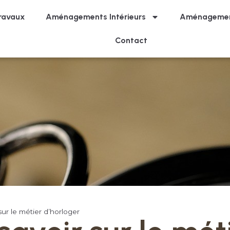
ravaux
Aménagements Intérieurs
Aménagemen
Contact
sur le métier d’horloger