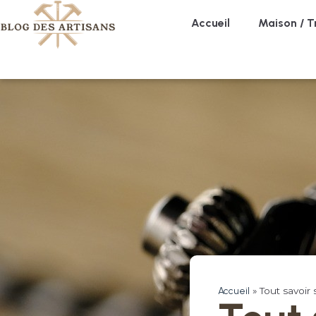
Accueil
Maison / T
Accueil
»
Tout savoir 