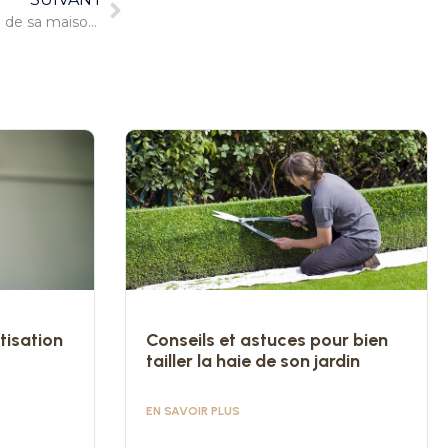
Comment renforcer la sécurité de sa maison pour écarter les risques de cambriolage ?
tisation
Conseils et astuces pour bien
tailler la haie de son jardin
EN SAVOIR PLUS