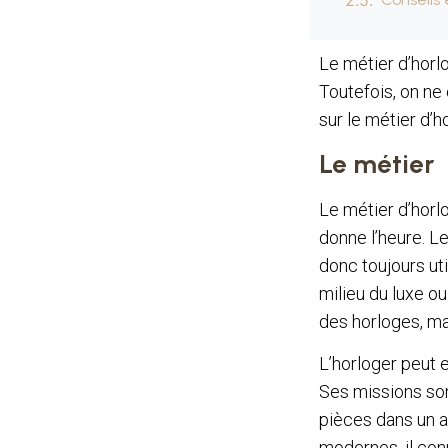
Le métier d’horlo
Toutefois, on ne
sur le métier d’h
Le métier
Le métier d’horlo
donne l’heure. L
donc toujours ut
milieu du luxe ou
des horloges, ma
L’horloger peut 
Ses missions son
pièces dans un at
modernes, il conn