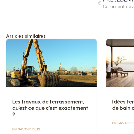
Comment deveni
Articles similaires
Les travaux de terrassement,
Idées te
qu’est ce que c’est exactement
de bain 
?
EN SAVOIR 
EN SAVOIR PLUS