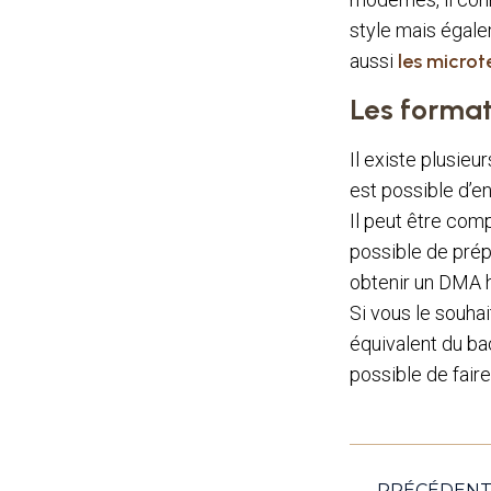
style mais égale
aussi
les micro
Les format
Il existe plusieu
est possible d’e
Il peut être comp
possible de prépa
obtenir un DMA ho
Si vous le souhai
équivalent du ba
possible de faire
PRÉCÉDEN