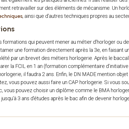
ment retravailler sur des éléments de mécanisme. Un horl
techniques
, ainsi que d’autres techniques propres au secteu
ions
rs formations qui peuvent mener au métier d’horloger ou de 
ntamer une formation directement après la 3e, en faisant u
lété par un brevet des métiers horlogerie. Après le baccala
rer la FCIL en 1 an (formation complémentaire d’initiative
rlogerie, il faudra 2 ans. Enfin, le DN MADE mention objet s
tez, vous pouvez aussi faire un CAP horlogerie. Si vous sou
c, vous pouvez choisir un diplôme comme le BMA horlogerie.
 jusqu’à 3 ans d’études après le bac afin de devenir horloge
T