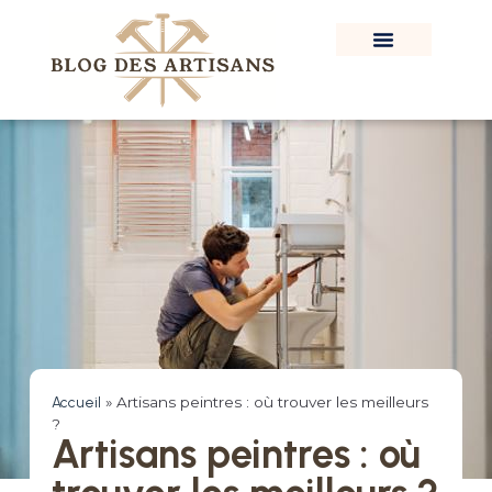
Accueil
»
Artisans peintres : où trouver les meilleurs
?
Artisans peintres : où