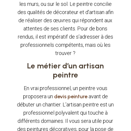
les murs, ou sur le sol. Le peintre concilie
des qualités de décorateur et d’artisan afin
de réaliser des œuvres qui répondent aux
attentes de ses clients. Pour de bons
rendus, il est impératif de s’adresser à des
professionnels compétents, mais où les
trouver ?
Le métier d’un artisan
peintre
En vrai professionnel, un peintre vous
proposera un
devis peinture
avant de
débuter un chantier. L’artisan peintre est un
professionnel polyvalent qui touche à
différents domaines. Il vous sera utile pour
des peintures décoratives, pour la pose de