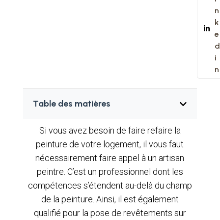
n
k
e
d
i
n
Table des matières
Si vous avez besoin de faire refaire la
peinture de votre logement, il vous faut
nécessairement faire appel à un artisan
peintre. C’est un professionnel dont les
compétences s’étendent au-delà du champ
de la peinture. Ainsi, il est également
qualifié pour la pose de revêtements sur